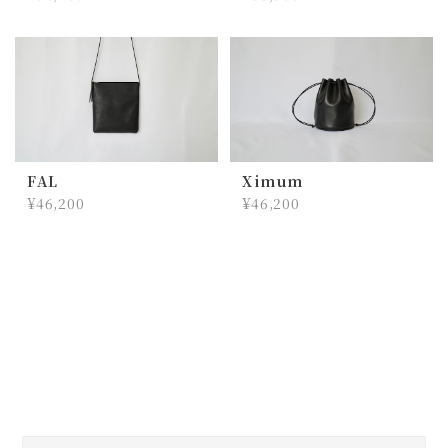
FAL
Ximum
¥46,200
¥46,200