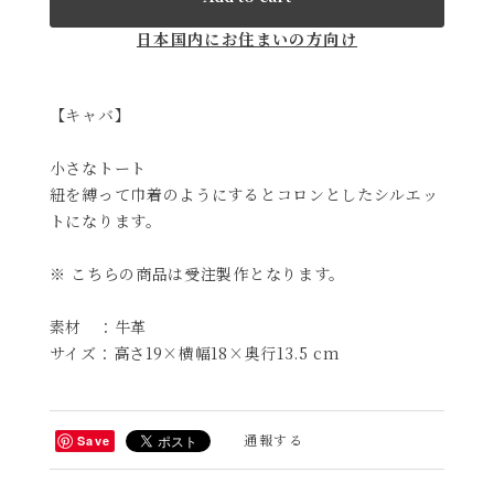
日本国内にお住まいの方向け
【キャバ】
小さなトート
紐を縛って巾着のようにするとコロンとしたシルエッ
トになります。
※ こちらの商品は受注製作となります。
素材 ：牛革
サイズ：高さ19×横幅18×奥行13.5 cm
通報する
Save