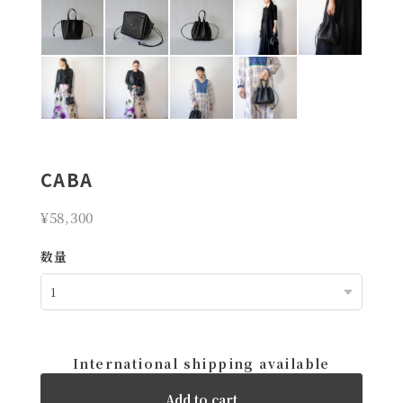
CABA
¥58,300
数量
International shipping available
Add to cart