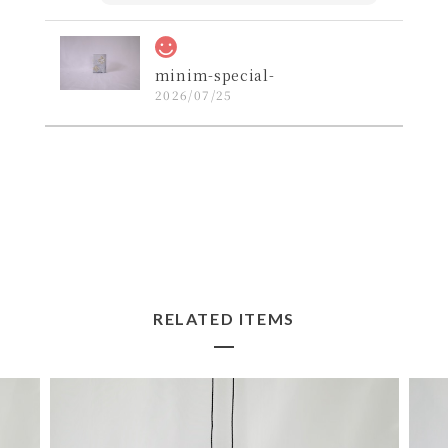
minim-special-
2026/07/25
コンパクトかつデザインの良いレザー財布を探し
ていたので購入しました。届いた実物は思ってい
た以上にカッコ良いお品でした！
よかったです☺️ 活躍してくれますよ
うに！ ペイントと革の経年変化もお
楽しみ下さいませ。
RELATED ITEMS
lil
2026/07/22
初めては手帳カバーを購入させていただき、次に