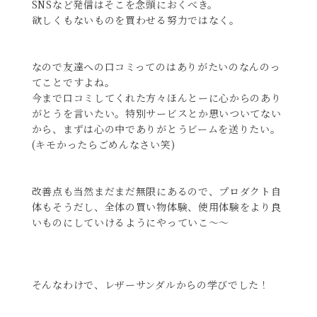
SNSなど発信はそこを念頭におくべき。
欲しくもないものを買わせる努力ではなく。
なので友達への口コミってのはありがたいのなんのっ
てことですよね。
今まで口コミしてくれた方々ほんとーに心からのあり
がとうを言いたい。特別サービスとか思いついてない
から、まずは心の中でありがとうビームを送りたい。
(キモかったらごめんなさい笑)
改善点も当然まだまだ無限にあるので、プロダクト自
体もそうだし、全体の買い物体験、使用体験をより良
いものにしていけるようにやっていこ〜〜
そんなわけで、レザーサンダルからの学びでした！