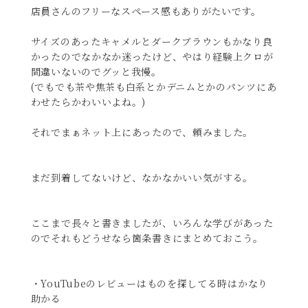
店員さんのフリーなスペース感もありがたいです。
サイズのあったキャメルとダークブラウンもかなり良
かったのでなかなか迷ったけど、やはり経験上クロが
間違いないのでグッと我慢。
(でもでも茶や焦茶も白系とかデニムとかのパンツにあ
わせたらかわいいよね。)
それでまぁネット上にあったので、頼みました。
まだ到着してないけど、なかなかいい気がする。
ここまで長々と書きましたが、いろんな学びがあった
のでそれもどうせなら箇条書きにまとめておこう。
・YouTubeのレビューはものを探してる時はかなり
助かる