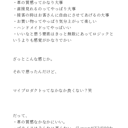
・革の質感ってかなり大事
・直接見れるのってやっぱり大事
・接客の時はお客さんに自由にさせてあげるの大事
・お買い物ってやっぱり気分上がって楽しい
・ハンドメイドってやっぱいい
・いいなと思う要素はきっと無数にあってロジックと
いうよりも感覚がかなりでかい
ざっとこんな感じか。
それで思ったんだけど、
マイプロダクトってなかなか良くない？笑
だって、
・革の質感なかなかにいい。
・プライスはそんなに高くない。(Levanが¥34100な