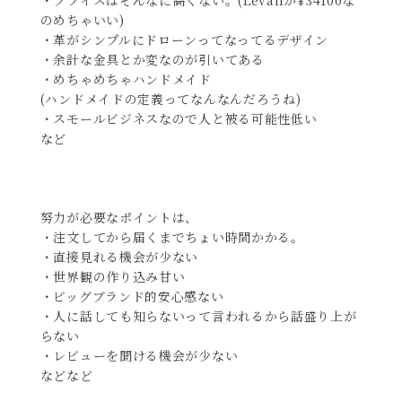
のめちゃいい)
・革がシンプルにドローンってなってるデザイン
・余計な金具とか変なのが引いてある
・めちゃめちゃハンドメイド
(ハンドメイドの定義ってなんなんだろうね)
・スモールビジネスなので人と被る可能性低い
など
努力が必要なポイントは、
・注文してから届くまでちょい時間かかる。
・直接見れる機会が少ない
・世界観の作り込み甘い
・ビッグブランド的安心感ない
・人に話しても知らないって言われるから話盛り上が
らない
・レビューを聞ける機会が少ない
などなど