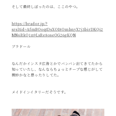
そして最終しぼったのは、ここのやつ。
https://brador.jp/?
srsltid=AfmBOoqtDsXOI8OmbnyX7j3birDKQi2
MN6RkQ1n9LsRe8oseOG26gKQN
ブラドール
なんだかインスタ広告とかでバンバン出てきてたから
知っていたし、なんならちょっとチープな感じがして
微妙かなと思ったりしてた。
メイドインイタリーだそうです。