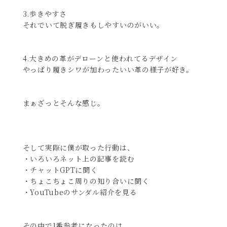
3.歩きやすさ
それでいて脱ぎ履きもしやすいのがいい。
4.大きめの革がデローンと使われてるデザイン
やっぱり履きシワが加わったいい革の様子が好き。
まぁざっとそんな感じ。
そして実際に僕が取った行動は、
・いろいろネット上の記事を読む
・チャットGPTに聞く
・ちょこちょこ周りの知り合いに聞く
・YouTubeのサンダル紹介を見る
その中で1番参考になったのは...