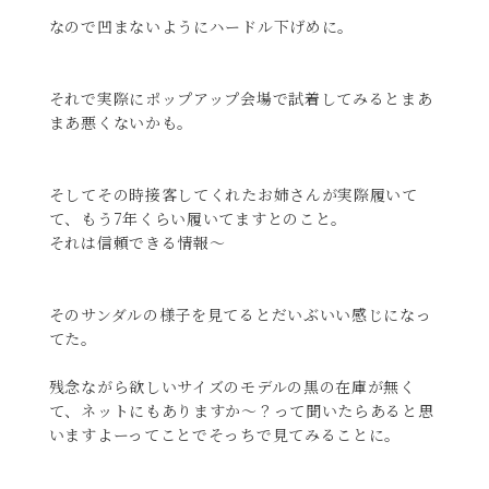
なので凹まないようにハードル下げめに。
それで実際にポップアップ会場で試着してみるとまあ
まあ悪くないかも。
そしてその時接客してくれたお姉さんが実際履いて
て、もう7年くらい履いてますとのこと。
それは信頼できる情報〜
そのサンダルの様子を見てるとだいぶいい感じになっ
てた。
残念ながら欲しいサイズのモデルの黒の在庫が無く
て、ネットにもありますか〜？って聞いたらあると思
いますよーってことでそっちで見てみることに。