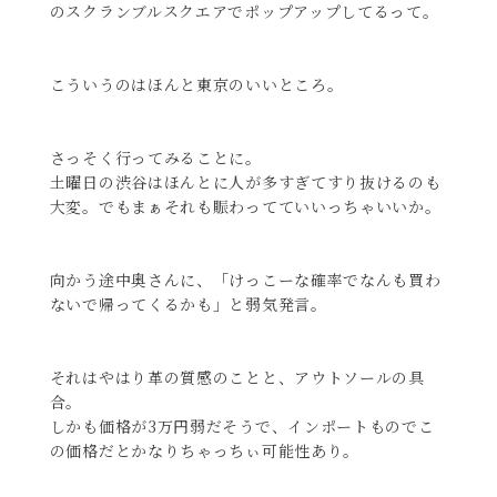
のスクランブルスクエアでポップアップしてるって。
こういうのはほんと東京のいいところ。
さっそく行ってみることに。
土曜日の渋谷はほんとに人が多すぎてすり抜けるのも
大変。でもまぁそれも賑わってていいっちゃいいか。
向かう途中奥さんに、「けっこーな確率でなんも買わ
ないで帰ってくるかも」と弱気発言。
それはやはり革の質感のことと、アウトソールの具
合。
しかも価格が3万円弱だそうで、インポートものでこ
の価格だとかなりちゃっちぃ可能性あり。