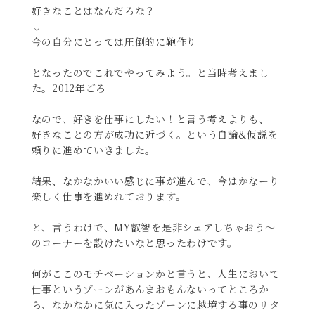
好きなことはなんだろな？
↓
今の自分にとっては圧倒的に鞄作り
となったのでこれでやってみよう。と当時考えまし
た。2012年ごろ
なので、好きを仕事にしたい！と言う考えよりも、
好きなことの方が成功に近づく。という自論&仮説を
頼りに進めていきました。
結果、なかなかいい感じに事が進んで、今はかなーり
楽しく仕事を進めれております。
と、言うわけで、MY叡智を是非シェアしちゃおう〜
のコーナーを設けたいなと思ったわけです。
何がここのモチベーションかと言うと、人生において
仕事というゾーンがあんまおもんないってところか
ら、なかなかに気に入ったゾーンに越境する事のリタ