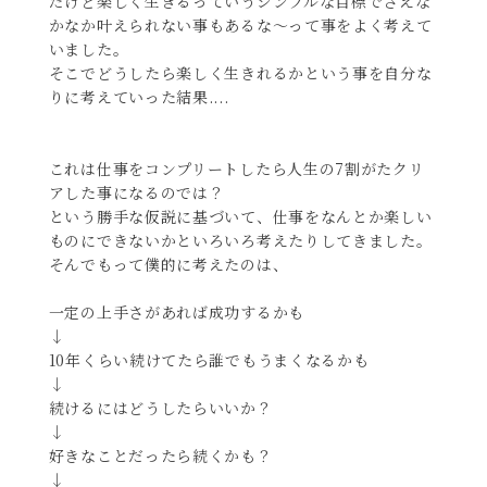
だけど楽しく生きるっていうシンプルな目標でさえな
かなか叶えられない事もあるな〜って事をよく考えて
いました。
そこでどうしたら楽しく生きれるかという事を自分な
りに考えていった結果....
これは仕事をコンプリートしたら人生の7割がたクリ
アした事になるのでは？
という勝手な仮説に基づいて、仕事をなんとか楽しい
ものにできないかといろいろ考えたりしてきました。
そんでもって僕的に考えたのは、
一定の上手さがあれば成功するかも
↓
10年くらい続けてたら誰でもうまくなるかも
↓
続けるにはどうしたらいいか？
↓
好きなことだったら続くかも？
↓