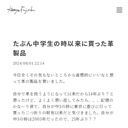
たぶん中学生の時以来に買った革
製品
2024/08/01 22:14
今日全くその気もないところから直感的にいいなと思
って革の製品を買いました。
自分で革を扱うようになって以来だから14年ぶり？と
思ったけど、よくよく思い返してみたら、、、記憶の
かなーり昔で、自分が中3の時に東京に遊びに行って
買った二つ折りの財布以来だと気づきました。自分が
中3の時は2003年だったので、21年ぶり？？