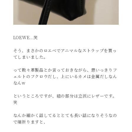
LOEWE...笑
そう、まさかのロエベでアニマルなストラップを買っ
てしまいました。
って散々革製品とか言っておきながら、思いっきりフ
ェルトのフクロウだし、上にいるカメは金属だしなん
なんw
というところですが、紐の部分は立派にレザーです。
笑
なんか細かく話してるととても長い話になりそうなの
で端折りますと、