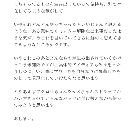
しちゃってるものを生み出したいって気持ち、別で存
在してるような気がして、
いやそれどんどんやっちゃったらいいじゃんと思える
ような、ある意味でリミッター解除な出来事だったよ
うな気が、今これを書いていてさらに鮮明に思えてき
てるようなところナウです。
いやこれこのあとどんなものが生み出されていくかけ
っこう未知数ですが、具体的アイディアも色々思った
りしつつ、いい事は学び、でも自分なりに昇華したも
のとして具現化していけたらなと思います。
とりあえずフクロウちゃん&カメちゃんストラップか
わいすぎるのでいろんなバッグに付け替えながら使っ
てみようと思います。
おしまい。