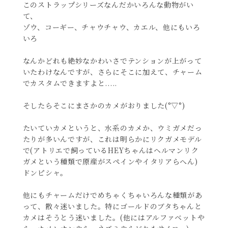
このストラップシリーズなんだかいろんな動物がい
て、
ゾウ、コーギー、チャウチャウ、カエル、他にもいろ
いろ
なんかどれも絶妙なかわいさでテンションが上がって
いたわけなんですが、さらにそこに加えて、チャーム
でカスタムできますよと.....
そしたらそこにまさかのカメがおりました(°▽°)
たいていカメというと、水系のカメか、ウミガメだっ
たりが多いんですが、これは明らかにリクガメモデル
で(アトリエで飼っているHEYちゃんはヘルマンリク
ガメという種類で原産がスペインやイタリアらへん)
ドンピシャ。
他にもチャームだけでめちゃくちゃいろんな種類があ
って、散々迷いました。特にゴールドのブタちゃんと
カメはそうとう迷いました。(他にはアルファベットや