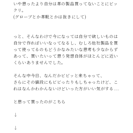
いや思ったより自分は革の製品買ってないことにビッ
クリ。
(グローブとか革靴とかは抜きにして)
っと、そんなわけで今になっては自分で欲しいものは
自分で作ればいいなってなるし、むしろ他社製品を買
って使ってるのもどうかなみたいな思考も少なからず
あって、買いたいって思う発想自体がほとんどに近い
くらいありませんでした。
そんな中今日、なんだかビビッと来ちゃって、
さらにその値段にもビビったりもしちゃったけど、こ
れはなんかわかんないけどいった方がいい気がする....
と思って買ったのがこちら
↓
↓