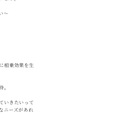
い〜
に相乗効果を生
待。
ていきたいって
なニーズがあれ