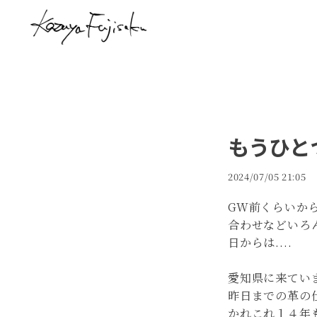
もうひと
2024/07/05 21:05
GW前くらいか
合わせなどいろ
日からは....
愛知県に来てい
昨日までの革の
かれこれ１４年