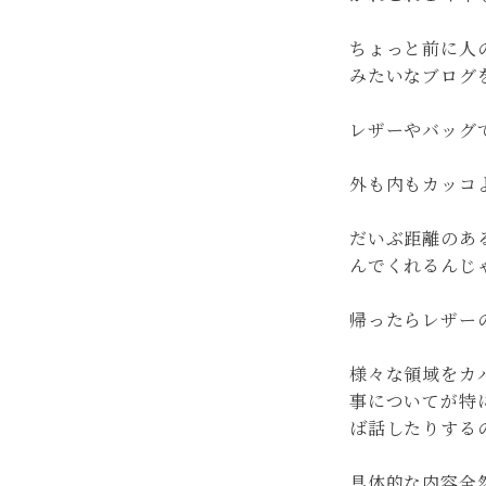
ちょっと前に人
みたいなブログ
レザーやバッグ
外も内もカッコ
だいぶ距離のあ
んでくれるんじ
帰ったらレザー
様々な領域をカ
事についてが特
ば話したりする
具体的な内容全