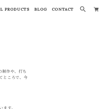
LL PRODUCTS
BLOG
CONTACT
の制作や、打ち
てところで、今
います。