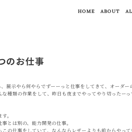
HOME
ABOUT
A
つのお仕事
ら、展示やら何やらでずーーっと仕事をしてきて、
オーダー
んな種類の作業をして、昨日も夜までやってやり切ったーっ
ます。
仕事とは別の、能力開発の仕事。
もこの仕事をしていて、なんならレザーよりも前からやって