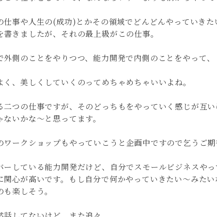
の仕事や人生の(成功)とかその領域でどんどんやっていきた
を書きましたが、それの最上級がこの仕事。
で外側のことをやりつつ、能力開発で内側のことをやって、
よく、美しくしていくのってめちゃめちゃいいよね。
る二つの仕事ですが、そのどっちもをやっていく感じが互い
ゃないかな〜と思ってます。
のワークショップもやっていこうと企画中ですので乞うご期
バーしている能力開発だけど、自分でスモールビジネスやっ
に関心が高いです。もし自分で何かやっていきたい〜みたい
のも楽しそう。
然話してないけど、また追々。