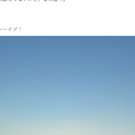
〜〜イブ！