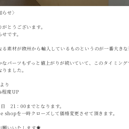
知らせ〉
りがとうございます。
らせです。
なる素材が欧州から輸入しているものというのが一番大きな
かなパーツもずっと値上がりが続いていて、このタイミング
なりました。
日より
%程度UP
1日 21：00までとなります。
ine shopを一時クローズして価格変更させて頂きます。
お願いいたします☀️