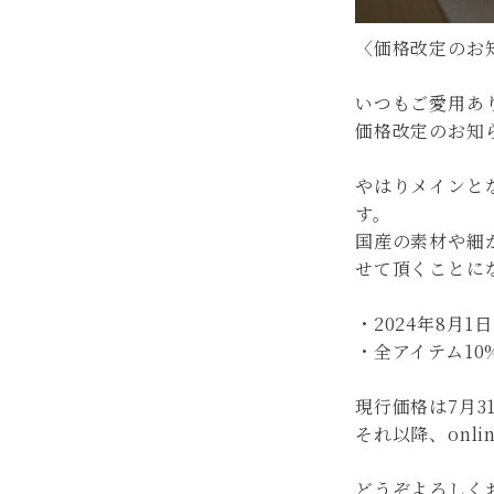
〈価格改定のお
いつもご愛用あ
価格改定のお知
やはりメインと
す。
国産の素材や細
せて頂くことに
・2024年8月1
・全アイテム10
現行価格は7月3
それ以降、onl
どうぞよろしく