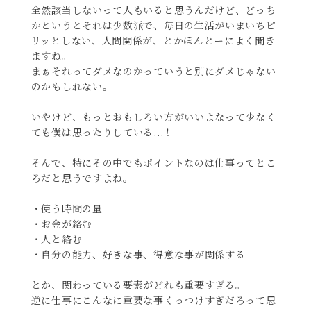
全然該当しないって人もいると思うんだけど、どっち
かというとそれは少数派で、毎日の生活がいまいちピ
リッとしない、人間関係が、とかほんとーによく聞き
ますね。
まぁそれってダメなのかっていうと別にダメじゃない
のかもしれない。
いやけど、もっとおもしろい方がいいよなって少なく
ても僕は思ったりしている...！
そんで、特にその中でもポイントなのは仕事ってとこ
ろだと思うですよね。
・使う時間の量
・お金が絡む
・人と絡む
・自分の能力、好きな事、得意な事が関係する
とか、関わっている要素がどれも重要すぎる。
逆に仕事にこんなに重要な事くっつけすぎだろって思