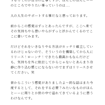
するってのが自分の仕事ですが、ほんとのほんとーー
のところでやりたい事っていうのは....
人の人生のサポートする事だなと思っております。
前からこの感覚はずっとあったんですが、ここへ来て
その気持ちやら思いやらがずっと浮かんでくるのでこ
こに書いてみます。
だけどそれをいきなりやる方法がカッチリ確立してい
るわけじゃないので、そういうのを構築してから人に
リリース！ローンチ！できたら最高かもなんだけど
も、気持ちを外に放出してからじゃないとあんまり冷
静に作り込む感じにならないのでまずはリリースさせ
てください。笑
昔からこういう感覚がありましたよ〜的な話はまた今
度するとして、それをする必要？みたいなものがほん
とーーに周りとか世の中で溢れてきているように思う
わけなんです。