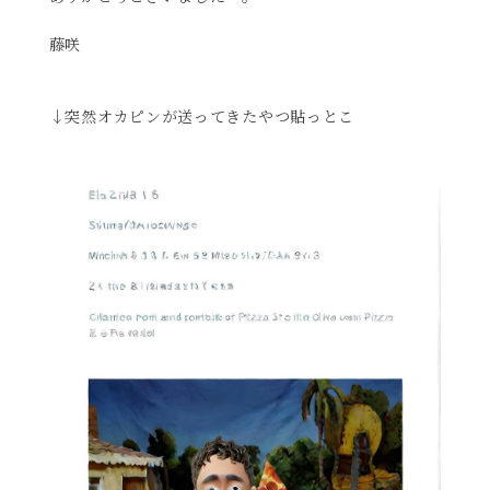
藤咲
↓突然オカピンが送ってきたやつ貼っとこ