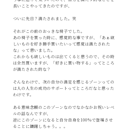
長いことやってきたのですが、
ついに先日？満たされました。笑
それがこの前のおっきな椅子でした。
あの椅子を買った時に、感覚的な事ですが、「あぁ欲
しいものを好き勝手買いたいって感覚は満たされた
な」って思いました。
これからも欲しいものは出てくると思うので、その時
は全然買いますが、「好きに買い物する」ってところ
が満たされた的な？
そんなわけで、次の自分の満足を感じるゾーンっての
は人の人生の成功のサポートってところだなと思った
わけです。
ある意味念願のこのゾーンなのでなかなかお祝いレベ
ルの話なんですが、
逆にこのゾーンになると自分自身を100%で登場させ
ることに躊躇しちゃう。。。