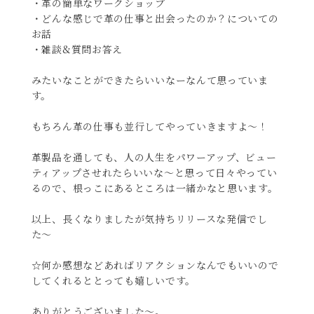
・革の簡単なワークショップ
・どんな感じで革の仕事と出会ったのか？についての
お話
・雑談&質問お答え
みたいなことができたらいいなーなんて思っていま
す。
もちろん革の仕事も並行してやっていきますよ〜！
革製品を通しても、人の人生をパワーアップ、ビュー
ティアップさせれたらいいな〜と思って日々やってい
るので、根っこにあるところは一緒かなと思います。
以上、長くなりましたが気持ちリリースな発信でし
た〜
☆何か感想などあればリアクションなんでもいいので
してくれるととっても嬉しいです。
ありがとうございました〜。