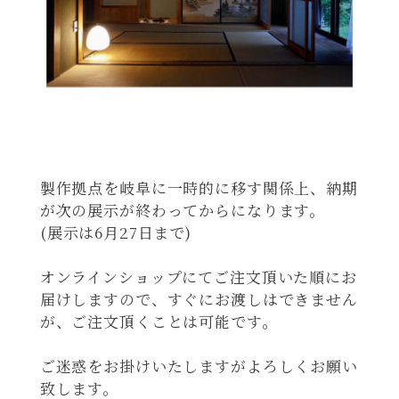
製作拠点を岐阜に一時的に移す関係上、納期
が次の展示が終わってからになります。
(
展示は
6
月
27
日まで
)
オンラインショップにてご注文頂いた順にお
届けしますので、すぐにお渡しはできません
が、ご注文頂くことは可能です。
ご迷惑をお掛けいたしますがよろしくお願い
致します。