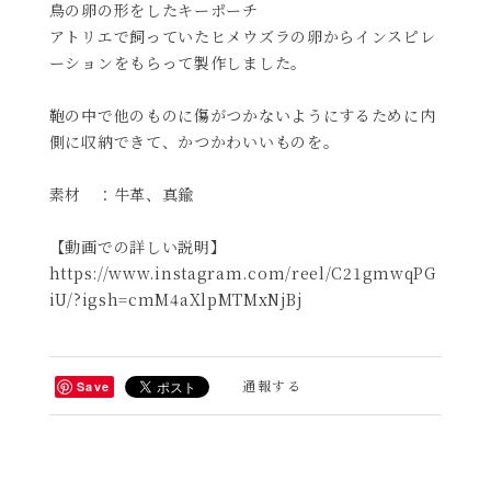
鳥の卵の形をしたキーポーチ
アトリエで飼っていたヒメウズラの卵からインスピレ
ーションをもらって製作しました。
鞄の中で他のものに傷がつかないようにするために内
側に収納できて、かつかわいいものを。
素材 ：牛革、真鍮
【動画での詳しい説明】
https://www.instagram.com/reel/C21gmwqPG
iU/?igsh=cmM4aXlpMTMxNjBj
通報する
Save