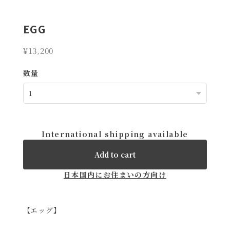
EGG
¥13,200
数量
International shipping available
Add to cart
日本国内にお住まいの方向け
【エッグ】