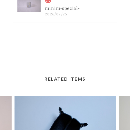
minim-special-
2026/07/25
コンパクトかつデザインの良いレザー財布を探し
ていたので購入しました。届いた実物は思ってい
た以上にカッコ良いお品でした！
よかったです☺️ 活躍してくれますよ
うに！ ペイントと革の経年変化もお
楽しみ下さいませ。
RELATED ITEMS
lil
2026/07/22
初めては手帳カバーを購入させていただき、次に
お財布、そして今回こちらを購入させていただき
ました！ キーケースでしっくりくるものがずっと
見つからず、今回こちらに出逢って、これだ！！