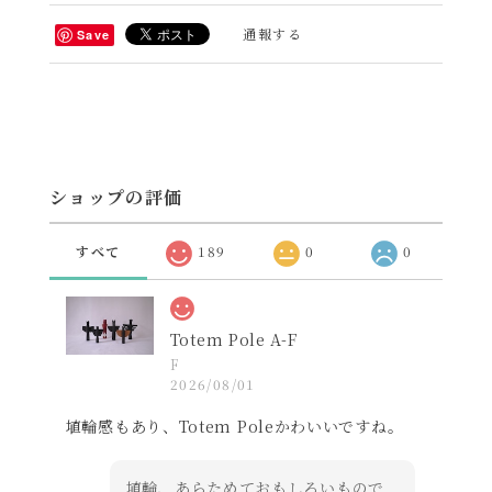
通報する
Save
ショップの評価
すべて
189
0
0
Totem Pole A-F
F
2026/08/01
埴輪感もあり、Totem Poleかわいいですね。
埴輪、あらためておもしろいもので