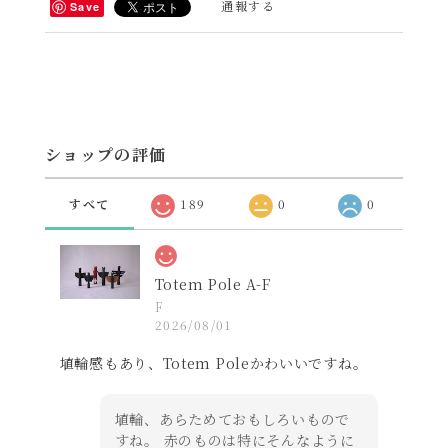
通報する
Save
ショップの評価
すべて
189
0
0
Totem Pole A-F
F
2026/08/01
埴輪感もあり、Totem Poleかわいいですね。
埴輪、あらためておもしろいもので
すね。 赤のものは特にそんなように