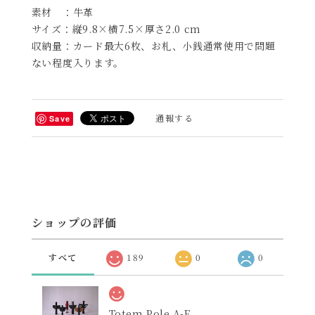
素材 ：牛革
サイズ：縦9.8×横7.5×厚さ2.0 cm
収納量：カード最大6枚、お札、小銭通常使用で問題
ない程度入ります。
通報する
Save
ショップの評価
すべて
189
0
0
Totem Pole A-F