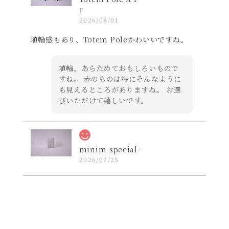
F
2026/08/01
埴輪感もあり、Totem Poleかわいいですね。
埴輪、あらためておもしろいもので
すね。 赤のものは特にそんなように
も見えるところがありますね。 お選
びいただけて嬉しいです。
minim-special-
2026/07/25
コンパクトかつデザインの良いレザー財布を探し
ていたので購入しました。届いた実物は思ってい
た以上にカッコ良いお品でした！
よかったです☺️ 活躍してくれますよ