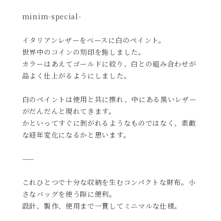
minim-special-
イタリアンレザーをベースに白のペイント。
世界中のコインの刻印を施しました。
カラーはあえてゴールドに絞り、白との組み合わせが
品よく仕上がるようにしました。
白のペイントは使用と共に擦れ、中にある黒いレザー
がだんだんと現れてきます。
かといってすぐに剥がれるようなものではなく、素敵
な経年変化になるかと思います。
——
これひとつで十分な収納を生むコンパクトな財布。小
さなバッグを使う際に便利。
設計、製作、使用まで一貫してミニマルな仕様。