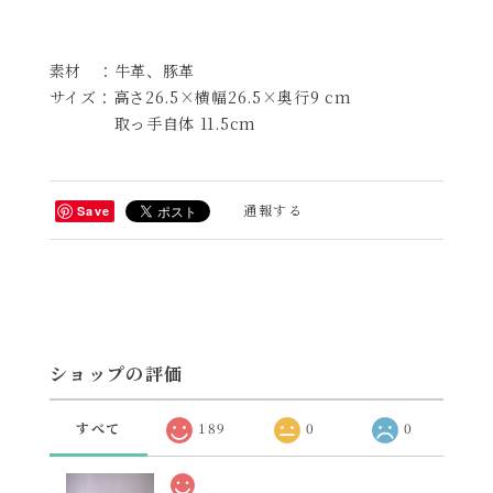
素材 ：牛革、豚革
サイズ：高さ26.5×横幅26.5×奥行9 cm
取っ手自体 11.5cm
通報する
Save
ショップの評価
すべて
189
0
0