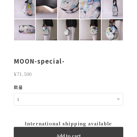
MOON-special-
¥71,500
数量
International shipping available
Add to cart