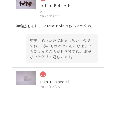
Totem Pole A-F
F
2026/08/01
埴輪感もあり、Totem Poleかわいいですね。
埴輪、あらためておもしろいもので
すね。 赤のものは特にそんなように
も見えるところがありますね。 お選
びいただけて嬉しいです。
minim-special-
2026/07/25
コンパクトかつデザインの良いレザー財布を探し
ていたので購入しました。届いた実物は思ってい
た以上にカッコ良いお品でした！