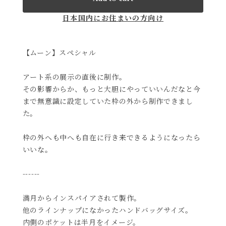
日本国内にお住まいの方向け
【ムーン】スペシャル
アート系の展示の直後に制作。
その影響からか、もっと大胆にやっていいんだなと今
まで無意識に設定していた枠の外から制作できまし
た。
枠の外へも中へも自在に行き来できるようになったら
いいな。
------
満月からインスパイアされて製作。
他のラインナップになかったハンドバッグサイズ。
内側のポケットは半月をイメージ。