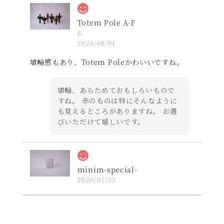
通報する
Save
ショップの評価
すべて
189
0
0
Totem Pole A-F
F
2026/08/01
埴輪感もあり、Totem Poleかわいいですね。