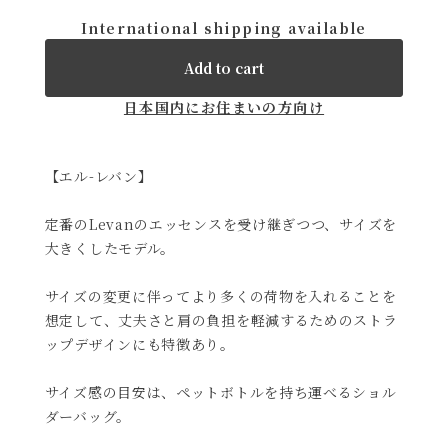
L-Levan
¥58,300
数量
International shipping available
Add to cart
日本国内にお住まいの方向け